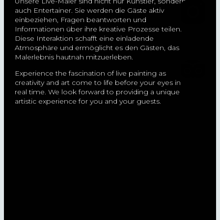
Unsere Live-Maler sind nicht nur Künstler, sondern
auch Entertainer. Sie werden die Gäste aktiv
einbeziehen, Fragen beantworten und
Informationen über ihre kreative Prozesse teilen.
Diese Interaktion schafft eine einladende
Atmosphäre und ermöglicht es den Gästen, das
Malerlebnis hautnah mitzuerleben.
Experience the fascination of live painting as
creativity and art come to life before your eyes in
real time. We look forward to providing a unique
artistic experience for you and your guests.